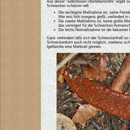
Aus dieser "selbstlosen Überlebenshilfe" ergibt 
Schnecken schützen will:
Die wichtigste Maßnahme ist, seine Feind
Wer erst früh morgens gießt, verhindert in
Die zweite Maßnahme ist, keine große Mon
das verringert für die Schnecken Anmarsc
Die letzte Notmaßnahme ist die bekannte Bi
Ganz verhindern läßt sich der Schneckenfraß so ni
Schneckenkorn auch nicht möglich, zweitens scho
Igelfamilie eine Mahlzeit gönnen ...