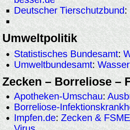
Deutscher Tierschutzbund
:
Umweltpolitik
Statistisches Bundesamt
:
W
Umweltbundesamt
:
Wasser
Zecken – Borreliose –
Apotheken-Umschau
:
Ausb
Borreliose-Infektionskrankh
Impfen.de
:
Zecken & FSM
Virus