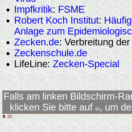
Impfkritik
:
FSME
Robert Koch Institut
:
Häufi
Anlage zum Epidemiologisc
Zecken.de
: Verbreitung de
Zeckenschule.de
LifeLine:
Zecken-Special
Falls am linken Bildschirm-Ra
klicken Sie bitte auf
, um d