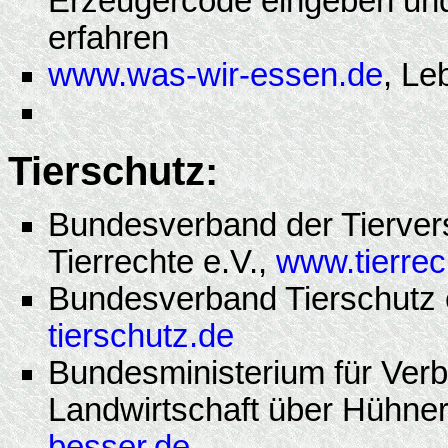
Erzeugercode eingeben und 
erfahren
www.was-wir-essen.de
, Le
Tierschutz:
Bundesverband der Tierver
Tierrechte e.V.,
www.tierrec
Bundesverband Tierschutz e
tierschutz.de
Bundesministerium für Ver
Landwirtschaft über Hühne
besser.de