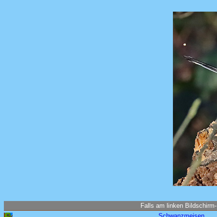
Falls am linken Bildschirm-
Schwanzmeisen