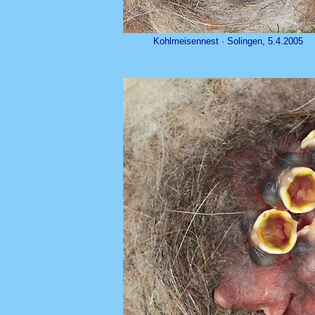
Kohlmeisennest · Solingen, 5.4.2005