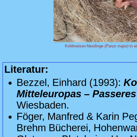
Kohlmeisen-Nestlinge
(Parus major)
in e
Literatur:
Bezzel, Einhard (1993):
Ko
Mitteleuropas – Passeres
Wiesbaden.
Föger, Manfred & Karin Pe
Brehm Bücherei, Hohenwar