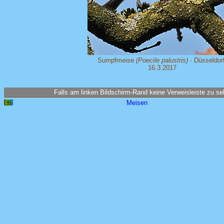
Sumpfmeise
(Poecile palustris)
· Düsseldorf
16.3.2017
Falls am linken Bildschirm-Rand keine Verweisleiste zu seh
Meisen