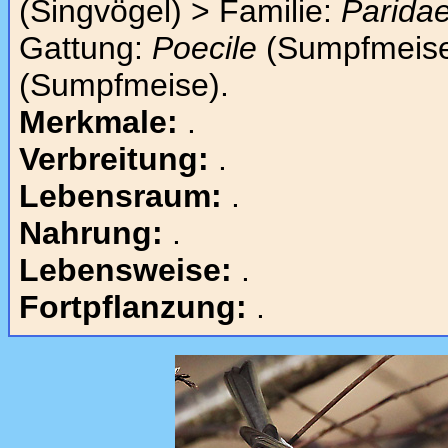
(Singvögel) > Familie:
Parida
Gattung:
Poecile
(Sumpfmeise
(Sumpfmeise).
Merkmale:
.
Verbreitung:
.
Lebensraum:
.
Nahrung:
.
Lebensweise:
.
Fortpflanzung:
.