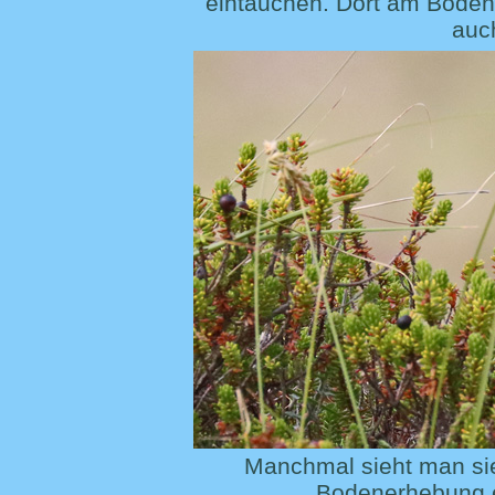
eintauchen. Dort am Boden 
auch
Manchmal sieht man sie 
Bodenerhebung e