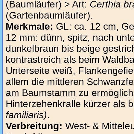
(Baumläufer) > Art:
Certhia b
(Gartenbaumläufer).
Merkmale:
GL: ca. 12 cm, Gew
12 mm: dünn, spitz, nach unt
dunkelbraun bis beige gestrich
kontrastreich als beim Waldba
Unterseite weiß, Flankengefie
allem die mittleren Schwanzfe
am Baumstamm zu ermöglichen
Hinterzehenkralle kürzer als
familiaris)
.
Verbreitung:
West- & Mittele