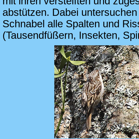
mit ihren versteiften und zug
abstützen. Dabei untersuchen
Schnabel alle Spalten und Ris
(Tausendfüßern, Insekten, Spi