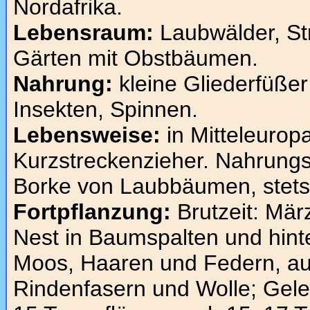
Nordafrika.
Lebensraum:
Laubwälder, St
Gärten mit Obstbäumen.
Nahrung:
kleine Gliederfüße
Insekten, Spinnen.
Lebensweise:
in Mitteleurop
Kurzstreckenzieher. Nahrungs
Borke von Laubbäumen, stets
Fortpflanzung:
Brutzeit: Mär
Nest in Baumspalten und hin
Moos, Haaren und Federn, aus
Rindenfasern und Wolle; Gele