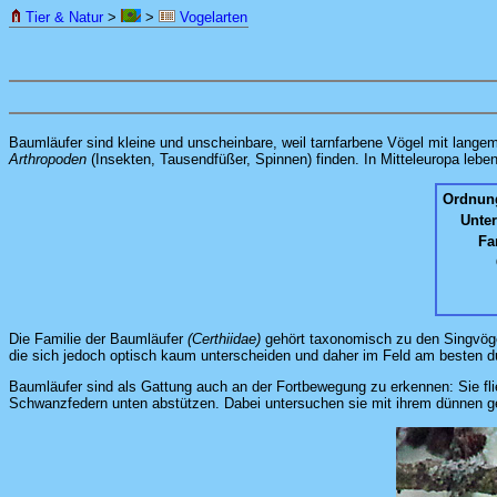
Tier & Natur
>
>
Vogelarten
Baumläufer sind kleine und unscheinbare, weil tarnfarbene Vögel mit lang
Arthropoden
(Insekten, Tausendfüßer, Spinnen) finden. In Mitteleuropa leben
Ordnun
Unte
Fa
Die Familie der Baumläufer
(Certhiidae)
gehört taxonomisch zu den Singvö
die sich jedoch optisch kaum unterscheiden und daher im Feld am besten 
Baumläufer sind als Gattung auch an der Fortbewegung zu erkennen: Sie fli
Schwanzfedern unten abstützen. Dabei untersuchen sie mit ihrem dünnen g