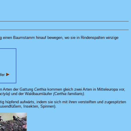
rtig einen Baumstamm hinauf bewegen, wo sie in Rindenspalten winzige
fer
un Arten der Gattung
Certhia
kommen gleich zwei Arten in Mitteleuropa vor,
ctyla)
und der Waldbaumläufer
(Certhia familiaris)
.
 hüpfend aufwärts, indem sie sich mit ihren versteiften und zugespitzten
usendfüßern, Insekten, Spinnen).