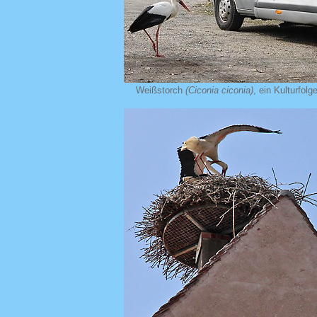
Weißstorch
(Ciconia ciconia)
, ein Kulturfolge