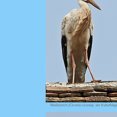
Weißstorch
(Ciconia ciconia)
, ein Kulturfolge