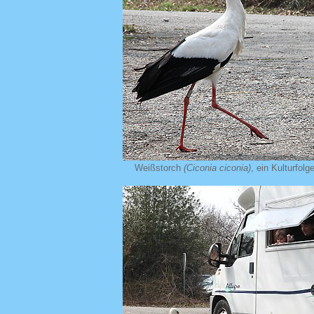
Weißstorch
(Ciconia ciconia)
, ein Kulturfolge