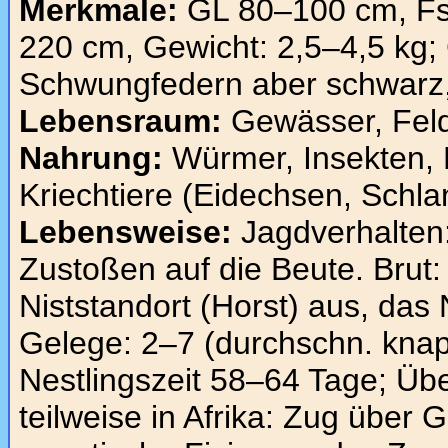
Merkmale:
GL 80–100 cm, F
220 cm, Gewicht: 2,5–4,5 kg; 
Schwungfedern aber schwarz, 
Lebensraum:
Gewässer, Feld
Nahrung:
Würmer, Insekten, 
Kriechtiere (Eidechsen, Schla
Lebensweise:
Jagdverhalten:
Zustoßen auf die Beute. Brut: 
Niststandort (Horst) aus, das
Gelege: 2–7 (durchschn. knap
Nestlingszeit 58–64 Tage; Übe
teilweise in Afrika: Zug über 