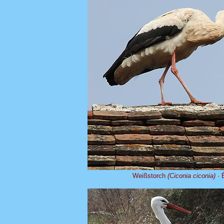
Weißstorch
(Ciconia ciconia)
· 