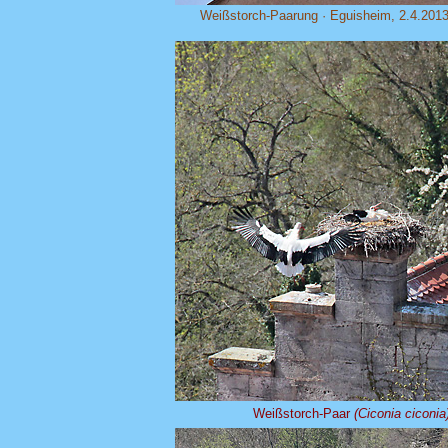
Weißstorch-Paarung · Eguisheim, 2.4.201
Weißstorch-Paar
(Ciconia ciconia