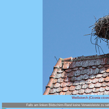
Weißstorch
(Ciconia cicon
Falls am linken Bildschirm-Rand keine Verweisleiste zu seh