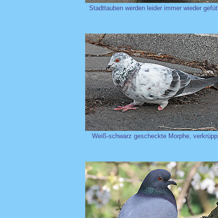
Stadttauben werden leider immer wieder gefüt
Weiß-schwarz gescheckte Morphe, verkrüppe