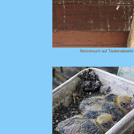
Nistversuch auf Taubenabwehr-