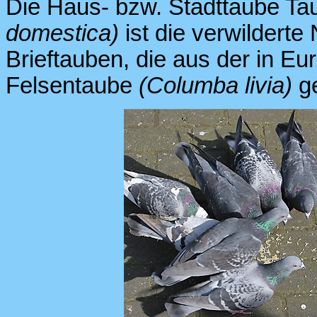
Die Haus- bzw. Stadttaube T
domestica)
ist die verwilder
Brieftauben, die aus der in Eu
Felsentaube
(Columba livia)
ge