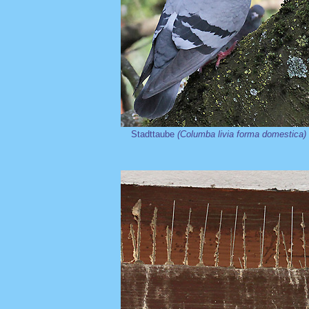
Stadttaube
(Columba livia forma domestica)