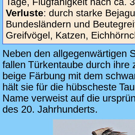
Tage, Flugfähigkeit nach ca.
Verluste
: durch starke Bejagu
Bundesländern und Beutegreife
Greifvögel, Katzen, Eichhörn
Neben den allgegenwärtigen S
fallen Türkentaube durch ihre z
beige Färbung mit dem schwar
hält sie für die hübscheste T
Name verweist auf die ursprün
des 20. Jahrhunderts.