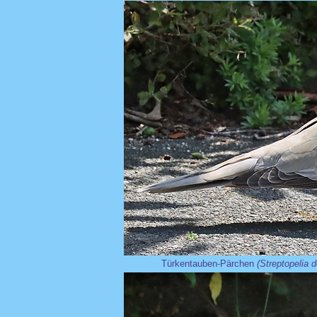
Türkentauben-Pärchen
(Streptopelia 