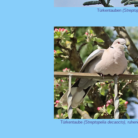
Türkentauben
(Strepto
Türkentaube
(Streptopelia decaocto)
, ruhen