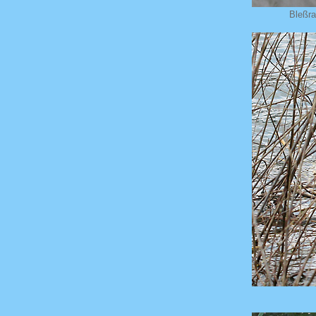
Bleßra