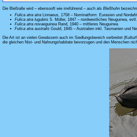
Die Bleßralle wird – ebensooft wie irreführend – auch als
Bleßhuhn
bezeichne
Fulica atra atra
Linnaeus, 1758 – Nominatform: Eurasien und Nordafr
Fulica atra lugubris
S. Müller, 1847 – nordwestliches Neuguinea, evtl.
Fulica atra novaeguinea
Rand, 1940 – mittleres Neuguinea
Fulica atra australis
Gould, 1845 – Australien inkl. Tasmanien und N
Die Art ist an vielen Gewässern auch im Siedlungsbereich verbreitet (Kultur
die gleichen Nist- und Nahrungshabitate bevorzugen und den Menschen nicht