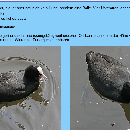
t, sie ist aber natürlich kein Huhn, sondern eine Ralle. Vier Unterarten lasse
ika
 östliches Java
euseeland
folger) und sehr anpassungsfähig weil
omnivor
. Oft kann man sie in der Nähe
 nur im Winter als Futterquelle schätzen.