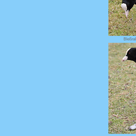
Bleßra