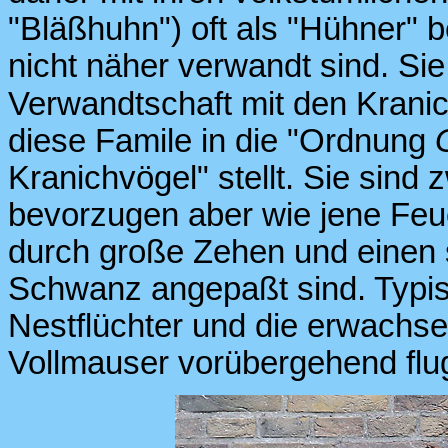
"Bläßhuhn") oft als "Hühner" b
nicht näher verwandt sind. Si
Verwandtschaft mit den Krani
diese Famile in die "Ordnung
Kranichvögel" stellt. Sie sind 
bevorzugen aber wie jene Feu
durch große Zehen und einen
Schwanz angepaßt sind. Typisc
Nestflüchter und die erwachs
Vollmauser vorübergehend flug