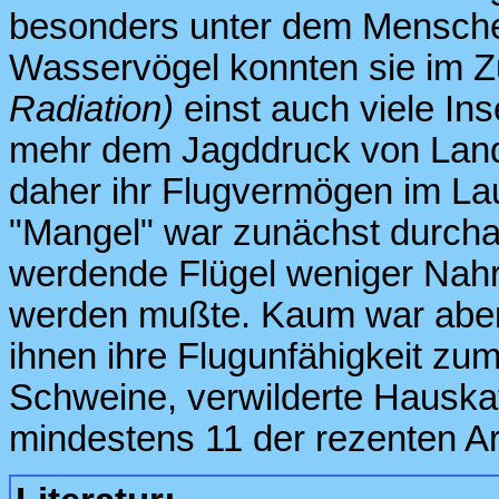
besonders unter dem Menschen 
Wasservögel konnten sie im Z
Radiation)
einst auch viele Inse
mehr dem Jagddruck von Land
daher ihr Flugvermögen im Lau
"Mangel" war zunächst durchau
werdende Flügel weniger Nahr
werden mußte. Kaum war aber
ihnen ihre Flugunfähigkeit zu
Schweine, verwilderte Hauska
mindestens 11 der rezenten Art