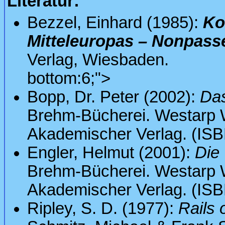
Literatur:
Bezzel, Einhard (1985):
Ko
Mitteleuropas – Nonpass
Verlag, Wiesbaden.
bottom:6;">
Bopp, Dr. Peter (2002):
Da
Brehm-Bücherei. Westarp 
Akademischer Verlag. (ISB
Engler, Helmut (2001):
Die 
Brehm-Bücherei. Westarp 
Akademischer Verlag. (ISB
Ripley, S. D. (1977):
Rails 