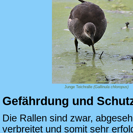
Junge Teichralle
(Gallinula chloropus)
Gefährdung und Schut
Die Rallen sind zwar, abgeseh
verbreitet und somit sehr erfo