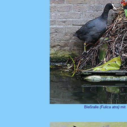
Bleßralle
(Fulica atra)
mit 