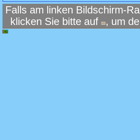
Falls am linken Bildschirm-Ra
klicken Sie bitte auf
, um d