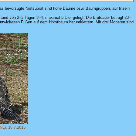
Das bevorzugte Nistsubrat sind hohe Bäume bzw. Baumgruppen, auf Inseln
and von 2–3 Tagen 3–4, maximal 5 Eier gelegt. Die Brutdauer beträgt 23–
 entwickelten Füßen auf dem Horstbaum herumklettern. Mit drei Monaten sind
(NL), 18.7.2015