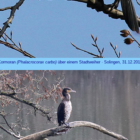
Kormoran
(Phalacrocorax carbo)
über einem Stadtweiher · Solingen, 31.12.20