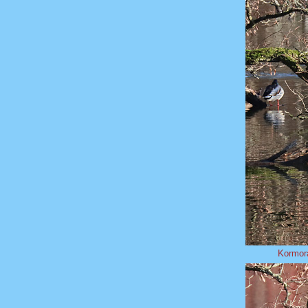
Kormo