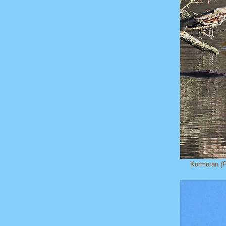
Kormoran
(