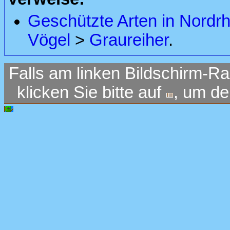
Geschützte Arten in Nordr
Vögel
>
Graureiher
.
Falls am linken Bildschirm-Ra
klicken Sie bitte auf
, um d