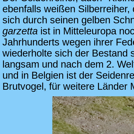
ebenfalls weißen Silberreiher, 
sich durch seinen gelben Schna
garzetta
ist in Mitteleuropa no
Jahrhunderts wegen ihrer Fede
wiederholte sich der Bestand 
langsam und nach dem 2. Weltk
und in Belgien ist der Seidenr
Brutvogel, für weitere Länder M