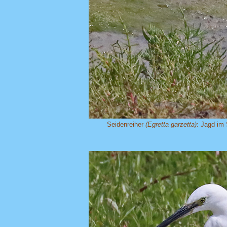
Seidenreiher
(Egretta garzetta)
: Jagd im