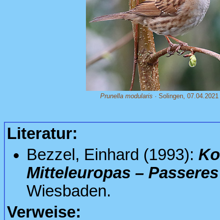
Prunella modularis
· Solingen, 07.04.2021
Literatur:
Bezzel, Einhard (1993):
Ko
Mitteleuropas – Passeres
Wiesbaden.
Verweise: