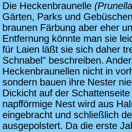
Die Heckenbraunelle
(Prunell
Gärten, Parks und Gebüschen e
braunen Färbung aber eher un
Entfernung könnte man sie lei
für Laien läßt sie sich daher t
Schnabel" beschreiben. Anders
Heckenbraunellen nicht in v
sondern bauen ihre Nester ni
Dickicht auf der Schattensei
napfförmige Nest wird aus Ha
eingebracht und schließlich d
ausgepolstert. Da die erste J