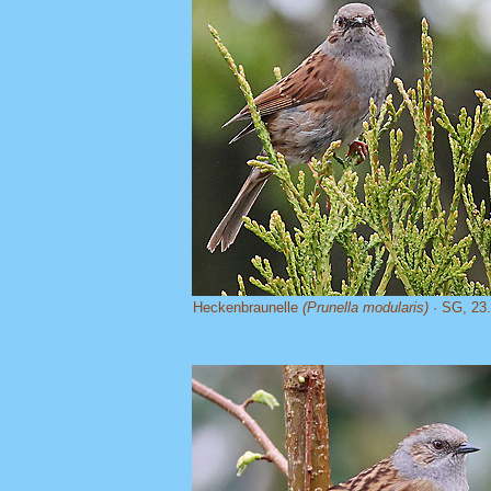
Heckenbraunelle
(Prunella modularis)
· SG, 23.