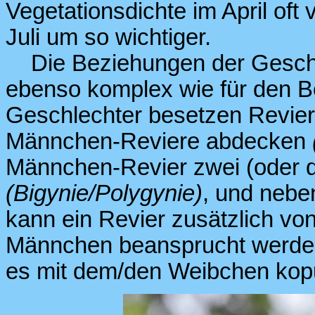
Vegetationsdichte im April oft 
Juli um so wichtiger.
Die Beziehungen der Geschle
ebenso komplex wie für den B
Geschlechter besetzen Revier
Männchen-Reviere abdecken
Männchen-Revier zwei (oder d
(Bigynie/Polygynie)
, und neb
kann ein Revier zusätzlich v
Männchen beansprucht werden, 
es mit dem/den Weibchen kopu