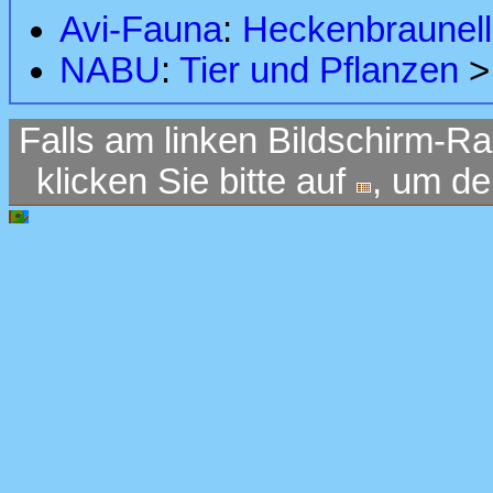
Avi-Fauna
:
Heckenbraunel
NABU
:
Tier und Pflanzen
Falls am linken Bildschirm-Ra
klicken Sie bitte auf
, um d