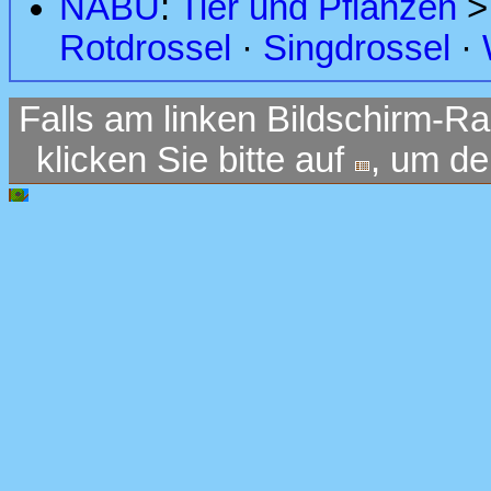
NABU
:
Tier und Pflanzen
Rotdrossel
·
Singdrossel
·
Falls am linken Bildschirm-Ra
klicken Sie bitte auf
, um d