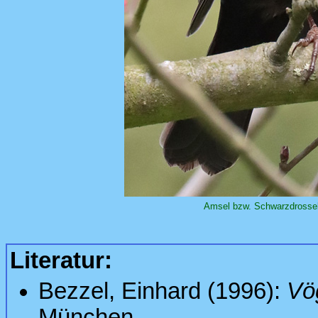
Amsel bzw. Schwarzdrosse
Literatur:
Bezzel, Einhard (1996):
Vö
München.