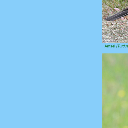
Amsel
(Turdu