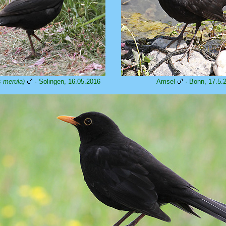
s merula)
· Solingen, 16.05.2016
Amsel
· Bonn, 17.5.