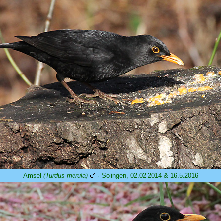
Amsel
(Turdus merula)
· Solingen, 02.02.2014 & 16.5.2016