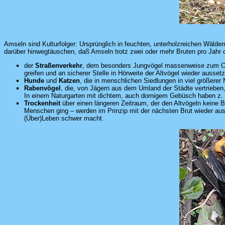
Amseln sind Kulturfolger: Ursprünglich in feuchten, unterholzreichen Wäldern
darüber hinwegtäuschen, daß Amseln trotz zwei oder mehr Bruten pro Jahr 
der
Straßenverkehr
, dem besonders Jungvögel massenweise zum Opfer
greifen und an sicherer Stelle in Hörweite der Altvögel wieder ausset
Hunde
und
Katzen
, die in menschlichen Siedlungen in viel größere
Rabenvögel
, die, von Jägern aus dem Umland der Städte vertrieben,
In einem Naturgarten mit dichtem, auch dornigem Gebüsch haben z. 
Trockenheit
über einen längeren Zeitraum, der den Altvögeln keine B
Menschen ging – werden im Prinzip mit der nächsten Brut wieder aus
(Über)Leben schwer macht.