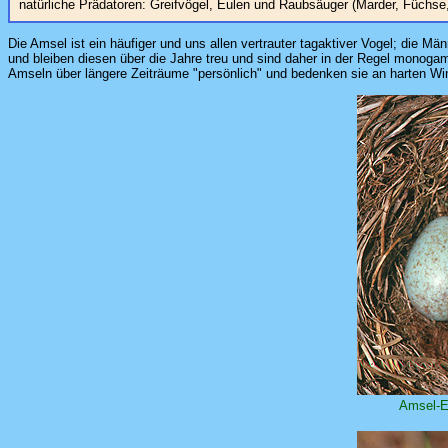
natürliche Prädatoren: Greifvögel, Eulen und Raubsäuger (Marder, Füchse,
Die Amsel ist ein häufiger und uns allen vertrauter tagaktiver Vogel; die 
und bleiben diesen über die Jahre treu und sind daher in der Regel monogam
Amseln über längere Zeiträume "persönlich" und bedenken sie an harten Win
Amsel-E