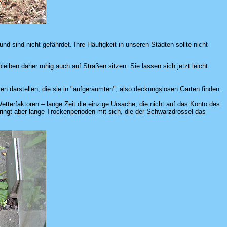
nd sind nicht gefährdet. Ihre Häufigkeit in unseren Städten sollte nicht
ben daher ruhig auch auf Straßen sitzen. Sie lassen sich jetzt leicht
en darstellen, die sie in "aufgeräumten", also deckungslosen Gärten finden.
tterfaktoren – lange Zeit die einzige Ursache, die nicht auf das Konto des
ingt aber lange Trockenperioden mit sich, die der Schwarzdrossel das