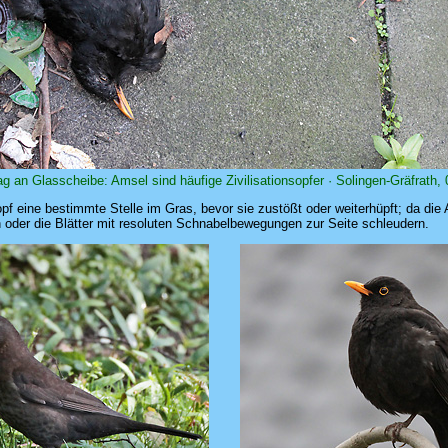
g an Glasscheibe: Amsel sind häufige Zivilisationsopfer · Solingen-Gräfrath,
f eine bestimmte Stelle im Gras, bevor sie zustößt oder weiterhüpft; da die 
 oder die Blätter mit resoluten Schnabelbewegungen zur Seite schleudern.