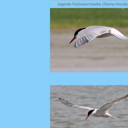
Jagende Flußseeschwalbe
(Sterna hirundo