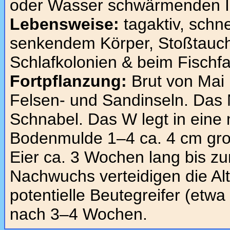
oder Wasser schwärmenden I
Lebensweise:
tagaktiv, schn
senkendem Körper, Stoßtaucher
Schlafkolonien & beim Fischf
Fortpflanzung:
Brut von Mai 
Felsen- und Sandinseln. Das 
Schnabel. Das W legt in eine
Bodenmulde 1–4 ca. 4 cm groß
Eier ca. 3 Wochen lang bis z
Nachwuchs verteidigen die Alt
potentielle Beutegreifer (et
nach 3–4 Wochen.