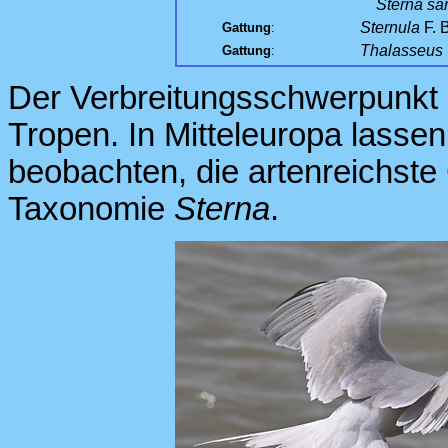
Sterna sa
Sternula
F. 
Gattung
:
Thalasseus
Gattung
:
Der Verbreitungsschwerpunkt 
Tropen. In Mitteleuropa lassen
beobachten, die artenreichste G
Taxonomie
Sterna
.