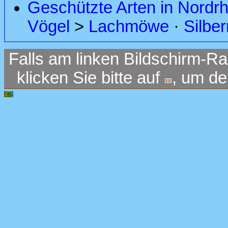
Geschützte Arten in Nordr
Vögel
>
Lachmöwe
·
Silbe
Falls am linken Bildschirm-Ra
klicken Sie bitte auf
, um d