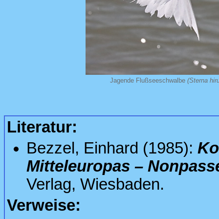
Jagende Flußseeschwalbe
(Sterna hir
Literatur:
Bezzel, Einhard (1985):
Ko
Mitteleuropas – Nonpass
Verlag, Wiesbaden.
Verweise: