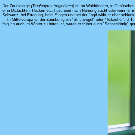
Der Zaunkönige
(Troglodytes troglodytes)
ist an Waldrändern, in Gebüschen,
er in Dickichten, Hecken etc. huschend nach Nahrung sucht oder wenn er mit
Schwanz; bei Erregung, beim Singen und bei der Jagd wirkt er eher schlank
In Mitteleuropa ist der Zaunkönig ein "Strichvogel" oder "Teilzieher", d. h
folglich auch im Winter zu hören ist, wurde er früher auch "Schneekönig" gen