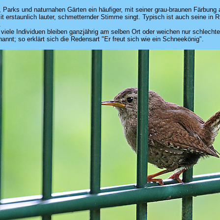
 Parks und naturnahen Gärten ein häufiger, mit seiner grau-braunen Färbung 
 erstaunlich lauter, schmetternder Stimme singt. Typisch ist auch seine in Ru
.
. viele Individuen bleiben ganzjährig am selben Ort oder weichen nur schlecht
annt; so erklärt sich die Redensart "Er freut sich wie ein Schneekönig".