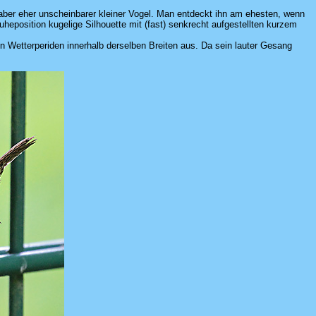
aber eher unscheinbarer kleiner Vogel. Man entdeckt ihn am ehesten, wenn
heposition kugelige Silhouette mit (fast) senkrecht aufgestellten kurzem
en Wetterperiden innerhalb derselben Breiten aus. Da sein lauter Gesang