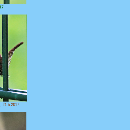
17
, 21.5.2017