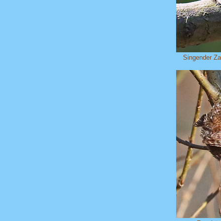
Singender Za