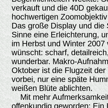
verkauft und die 40D geka
hochwertigen Zoomobjektiv
Das große Display und die 
Sinne eine Erleichterung, u
im Herbst und Winter 2007 
wünscht: scharf, detailreich
wunderbar. Makro-Aufnahme
Oktober ist die Flugzeit de
vorbei, nur eine späte Humm
weißen Blüte ablichten.
Mit mehr Aufmerksamkeit 
offenkundig geworden: Ein 