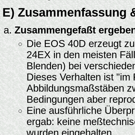
E) Zusammenfassung &
Zusammengefaßt ergeben 
Die EOS 40D erzeugt zu
24EX in den meisten Fäll
Blenden) bei verschiede
Dieses Verhalten ist "im
Abbildungsmaßstäben zw
Bedingungen aber reprod
Eine ausführliche Überp
ergab: keine meßtechnisc
wurden eingehalten.