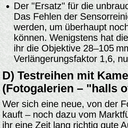
Der "Ersatz" für die unbr
Das Fehlen der Sensorrei
werden, um überhaupt noc
können. Wenigstens hat die
ihr die Objektive 28–105 m
Verlängerungsfaktor 1,6, nu
D) Testreihen mit Kame
(Fotogalerien – "halls 
Wer sich eine neue, von der 
kauft – noch dazu vom Marktfüh
ihr eine Zeit lang richtig gute