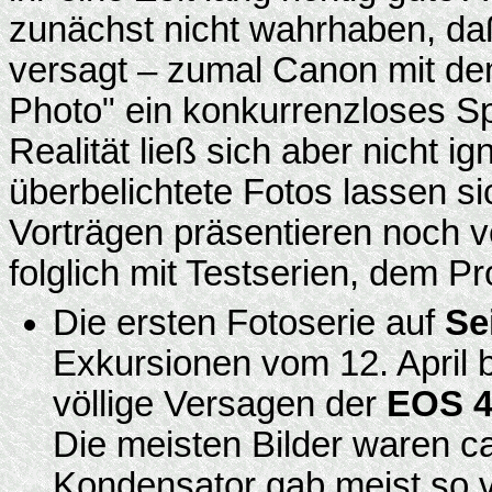
zunächst nicht wahrhaben, d
versagt – zumal Canon mit d
Photo" ein konkurrenzloses Sp
Realität ließ sich aber nicht ig
überbelichtete Fotos lassen si
Vorträgen präsentieren noch v
folglich mit Testserien, dem 
Die ersten Fotoserie auf
Se
Exkursionen vom 12. April 
völlige Versagen der
EOS 
Die meisten Bilder waren ca
Kondensator gab meist so vi