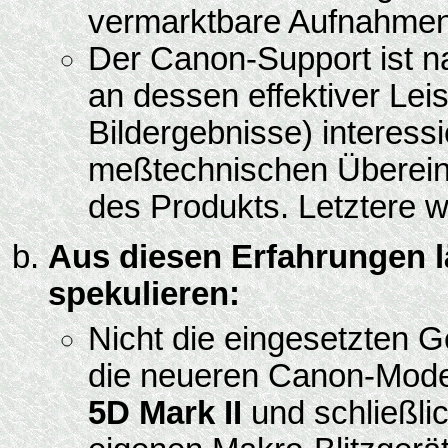
vermarktbare Aufnahmen
Der Canon-Support ist n
an dessen effektiver Leis
Bildergebnisse) interess
meßtechnischen Überein
des Produkts. Letztere we
Aus diesen Erfahrungen l
spekulieren:
Nicht die eingesetzten G
die neueren Canon-Mod
5D Mark II
und schließli