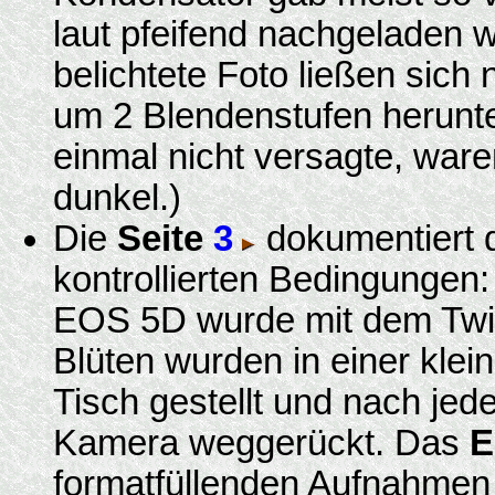
laut pfeifend nachgeladen w
belichtete Foto ließen sich
um 2 Blendenstufen herunt
einmal nicht versagte, ware
dunkel.)
Die
Seite
3
dokumentiert d
kontrollierten Bedingungen
EOS 5D wurde mit dem TwinL
Blüten wurden in einer kle
Tisch gestellt und nach je
Kamera weggerückt. Das
E
formatfüllenden Aufnahmen 