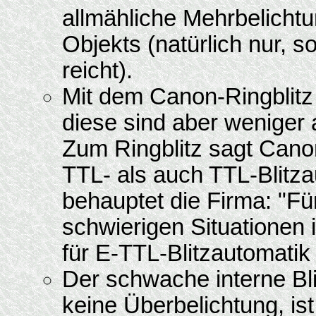
allmähliche Mehrbelicht
Objekts (natürlich nur, s
reicht).
Mit dem Canon-Ringblitz 
diese sind aber weniger 
Zum Ringblitz sagt Canon
TTL- als auch TTL-Blitza
behauptet die Firma: "Fü
schwierigen Situationen 
für E-TTL-Blitzautomatik 
Der schwache interne Bl
keine Überbelichtung, ist