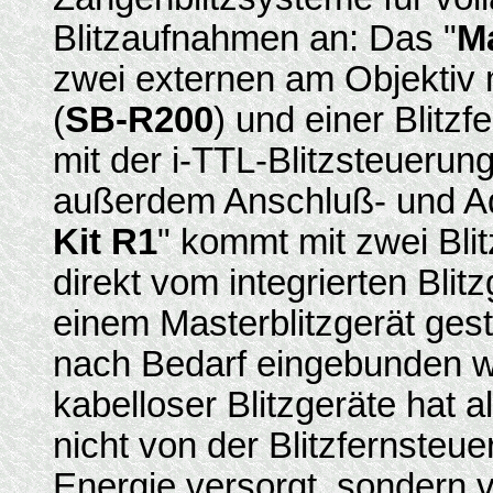
Blitzaufnahmen an: Das "
Ma
zwei externen am Objektiv 
(
SB-R200
) und einer Blitzf
mit der i-TTL-Blitzsteuerun
außerdem Anschluß- und Ad
Kit R1
" kommt mit zwei Blit
direkt vom integrierten Bli
einem Masterblitzgerät gest
nach Bedarf eingebunden we
kabelloser Blitzgeräte hat a
nicht von der Blitzfernsteu
Energie versorgt, sondern 