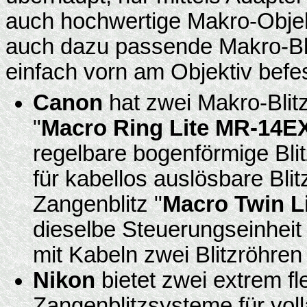
auch hochwertige Makro-Objekt
auch dazu passende Makro-Blit
einfach vorn am Objektiv befe
Canon
hat zwei Makro-Blit
"
Macro Ring Lite MR-14E
regelbare bogenförmige Bli
für kabellos auslösbare Bli
Zangenblitz "
Macro Twin L
dieselbe Steuerungseinheit
mit Kabeln zwei Blitzröhren
Nikon
bietet zwei extrem fl
Zangenblitzsysteme für vol