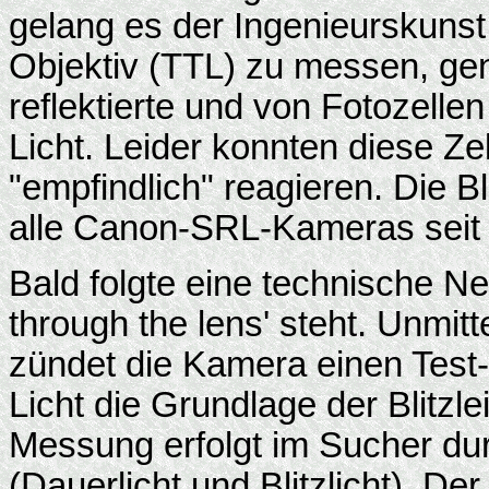
gelang es der Ingenieurskunst,
Objektiv (TTL) zu messen, ge
reflektierte und von Fotozel
Licht. Leider konnten diese Ze
"empfindlich" reagieren. Die 
alle Canon-SRL-Kameras seit 
Bald folgte eine technische Ne
through the lens' steht. Unmitt
zündet die Kamera einen Test- 
Licht die Grundlage der Blitzle
Messung erfolgt im Sucher du
(Dauerlicht und Blitzlicht). Der