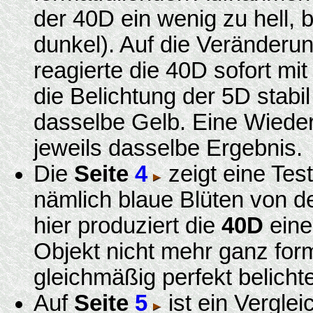
der 40D ein wenig zu hell, b
dunkel). Auf die Veränder
reagierte die 40D sofort mi
die Belichtung der 5D stabil
dasselbe Gelb. Eine Wiede
jeweils dasselbe Ergebnis.
Die
Seite
4
zeigt eine Test
nämlich blaue Blüten von d
hier produziert die
40D
eine
Objekt nicht mehr ganz form
gleichmäßig perfekt belich
Auf
Seite
5
ist ein Verglei