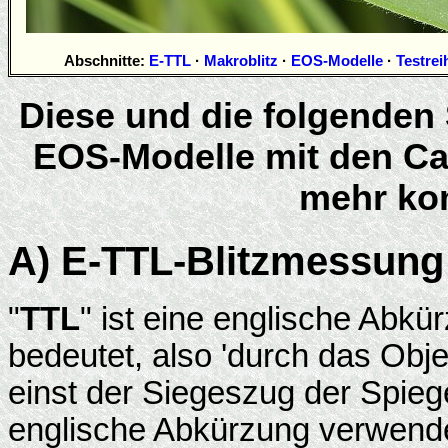
Abschnitte:
E-TTL
·
Makroblitz
·
EOS-Modelle
·
Testrei
Diese und die folgenden 
EOS-Modelle mit den Ca
mehr kom
A) E-TTL-Blitzmessung
"
TTL
" ist eine englische Abkür
bedeutet, also 'durch das Obj
einst der Siegeszug der Spiegel
englische Abkürzung verwendet