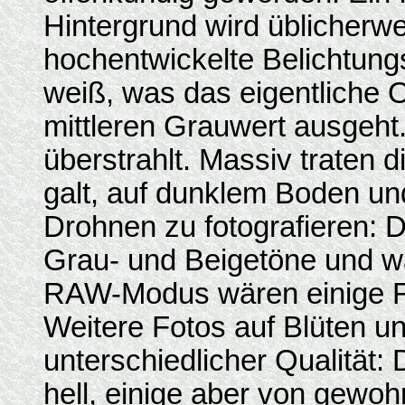
Hintergrund wird üblicherwei
hochentwickelte Belichtun
weiß, was das eigentliche O
mittleren Grauwert ausgeht
überstrahlt. Massiv traten 
galt, auf dunklem Boden u
Drohnen zu fotografieren: D
Grau- und Beigetöne und wa
RAW-Modus wären einige F
Weitere Fotos auf Blüten u
unterschiedlicher Qualität:
hell, einige aber von gewoh