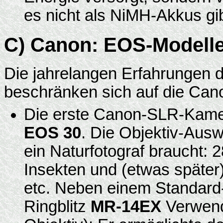
es nicht als NiMH-Akkus gib
C) Canon: EOS-Modell
Die jahrelangen Erfahrungen 
beschränken sich auf die Can
Die erste Canon-SLR-Kamer
EOS 30
. Die Objektiv-Ausw
ein Naturfotograf braucht:
Insekten und (etwas später
etc. Neben einem Standard-
Ringblitz
MR-14EX
Verwend