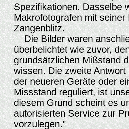
Spezifikationen. Dasselbe 
Makrofotografen mit sein
Zangenblitz.
Die Bilder waren anschlie
überbelichtet wie zuvor, d
grundsätzlichen Mißstand d
wissen. Die zweite Antwort 
der neueren Geräte oder ei
Missstand reguliert, ist un
diesem Grund scheint es u
autorisierten Service zur P
vorzulegen."