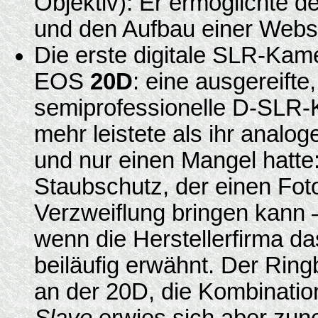
Objektiv): Er ermöglichte de
und den Aufbau einer Webs
Die erste digitale SLR-Kam
EOS
20D
: eine ausgereifte
semiprofessionelle D-SLR-
mehr leistete als ihr analo
und nur einen Mangel hatte:
Staubschutz, der einen Fot
Verzweiflung bringen kann 
wenn die Herstellerfirma da
beiläufig erwähnt. Der Ring
an der 20D, die Kombinatio