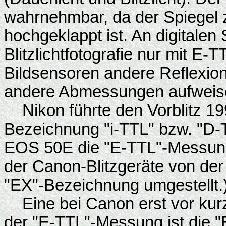
wahrnehmbar, da der Spiegel 
hochgeklappt ist. An digitalen
Blitzlichtfotografie nur mit E-
Bildsensoren andere Reflexio
andere Abmessungen aufweisen
Nikon führte den Vorblitz 19
Bezeichnung "i-TTL" bzw. "D-T
EOS 50E die "E-TTL"-Messung
der Canon-Blitzgeräte von der
"EX"-Bezeichnung umgestellt.
Eine bei Canon erst vor kurz
der "E-TTL"-Messung ist die "