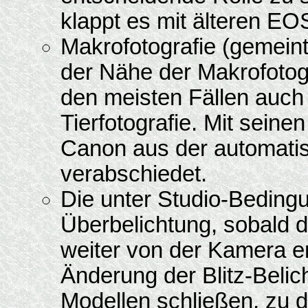
klappt es mit älteren EO
Makrofotografie (gemeint 
der Nähe der Makrofotogr
den meisten Fällen auch B
Tierfotografie. Mit sein
Canon aus der automatisc
verabschiedet.
Die unter Studio-Beding
Überbelichtung, sobald d
weiter von der Kamera ent
Änderung der Blitz-Bel
Modellen schließen, zu d