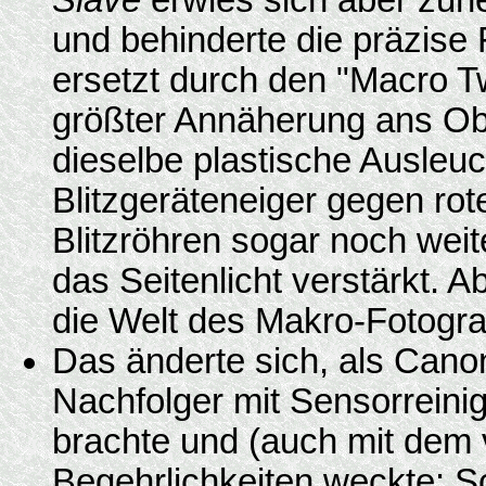
Slave
erwies sich aber zun
und behinderte die präzise
ersetzt durch den "Macro T
größter Annäherung ans Obj
dieselbe plastische Ausleuc
Blitzgeräteneiger gegen rot
Blitzröhren sogar noch wei
das Seitenlicht verstärkt.
die Welt des Makro-Fotogra
Das änderte sich, als Cano
Nachfolger mit Sensorreini
brachte und (auch mit dem 
Begehrlichkeiten weckte: S