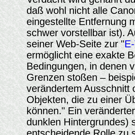
daß wohl nicht alle Can
eingestellte Entfernung 
schwer vorstellbar ist).
seiner Web-Seite zur "
E-
ermöglicht eine exakte B
Bedingungen, in denen v
Grenzen stoßen – beispi
verändertem Ausschnitt o
Objekten, die zu einer Ü
können." Ein veränderter 
dunklen Hintergrundes) s
entscheidende Rolle zu s