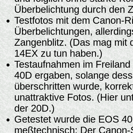
Überbelichtung durch den Z
Testfotos mit dem Canon-Ri
Überbelichtungen, allerdin
Zangenblitz. (Das mag mit 
14EX zu tun haben.)
Testaufnahmen im Freiland
40D ergaben, solange desse
überschritten wurde, korrekt
unattraktive Fotos. (Hier un
der 20D.)
Getestet wurde die EOS 40
meßtechnisch: Der Canon-Su