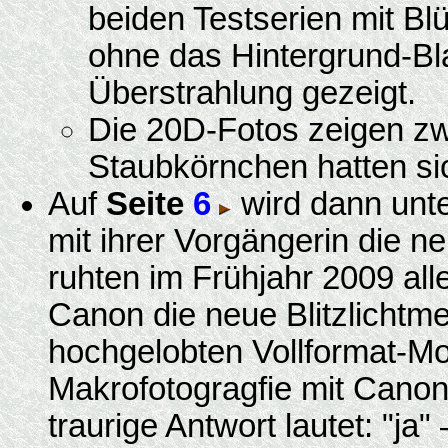
beiden Testserien mit Bl
ohne das Hintergrund-Bla
Überstrahlung gezeigt.
Die 20D-Fotos zeigen zw
Staubkörnchen hatten sic
Auf
Seite
6
wird dann unt
mit ihrer Vorgängerin die n
ruhten im Frühjahr 2009 al
Canon die neue Blitzlicht
hochgelobten Vollformat-Mod
Makrofotogragfie mit Cano
traurige Antwort lautet: "ja"