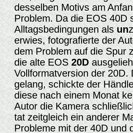
desselben Motivs am Anfang
Problem. Da die EOS 40D si
Alltagsbedingungen als
un
erwies, fotografierte der Au
dem Problem auf die Spur 
die alte EOS
20D
ausgelie
Vollformatversion der 20D.
gelang, schickte der Händle
diese nach einem Monat kei
Autor die Kamera schließli
tat zeitgleich ein anderer M
Probleme mit der 40D und d