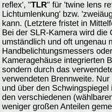
reflex', "
TLR
" für 'twine lens r
Lichtumlenkung' bzw. 'zweiäu
kann. (Letztere fristet in Mit
Bei der SLR-Kamera wird die O
umständlich und oft ungenau m
Handbelichtungsmessers oder
Kameragehäuse integrierten Be
sondern durch das verwendete 
verwendeten Brennweite. Nur da
und über den Schwingspiegel i
den verschiedenen (wählbare
weniger großen Anteilen gem