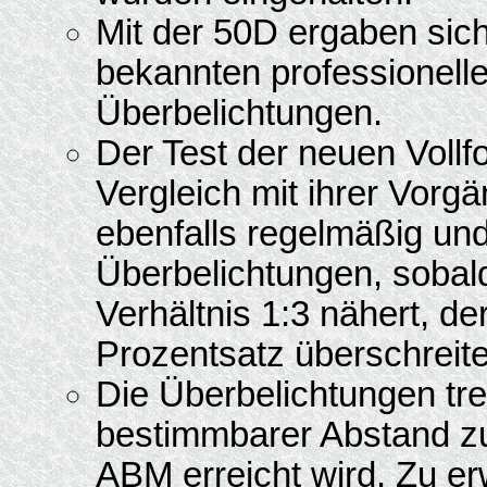
Mit der 50D ergaben sic
bekannten professionell
Überbelichtungen.
Der Test der neuen Voll
Vergleich mit ihrer Vorg
ebenfalls regelmäßig un
Überbelichtungen, soba
Verhältnis 1:3 nähert, d
Prozentsatz überschreite
Die Überbelichtungen tre
bestimmbarer Abstand z
ABM erreicht wird. Zu er