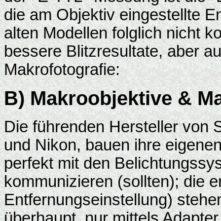
die am Objektiv eingestellte E
alten Modellen folglich nicht k
bessere Blitzresultate, aber a
Makrofotografie:
B) Makroobjektive & Ma
Die führenden Hersteller von 
und Nikon, bauen ihre eigenen 
perfekt mit den Belichtungss
kommunizieren (sollten); die e
Entfernungseinstellung) stehe
überhaupt, nur mittels Adapte