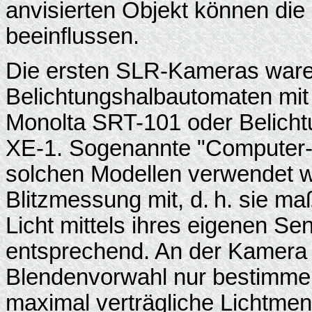
anvisierten Objekt können die 
beeinflussen.
Die ersten SLR-Kameras waren
Belichtungshalbautomaten mit
Monolta SRT-101 oder Belicht
XE-1. Sogenannte "Computer-Bl
solchen Modellen verwendet w
Blitzmessung mit, d. h. sie maß
Licht mittels ihres eigenen Sen
entsprechend. An der Kamera
Blendenvorwahl nur bestimmen,
maximal verträgliche Lichtmen