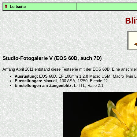
Leitseite
Bl
Studio-Fotogalerie V (EOS 60D, auch 7D)
Anfang April 2011 entstand diese Testserie mit der EOS
60D
. Eine anschlie
Ausrüstung:
EOS 60D, EF 100mm 1:2.8 Macro USM, Macro Twin L
Einstellungen:
Manuell, 100 ASA, 1/250, Blende 22
Einstellungen am Zangenblitz:
E-TTL; Ratio 2:1