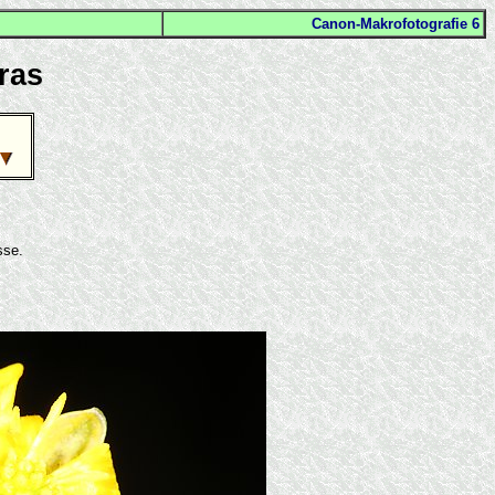
Canon-Makrofotografie 6
ras
sse.