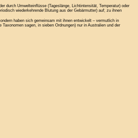
der durch Umwelteinflüsse (Tageslänge, Lichtintensität, Temperatur) oder
eriodisch wiederkehrende Blutung aus der Gebärmutter) auf; zu ihnen
sondern haben sich gemeinsam mit ihnen entwickelt – vermutlich in
e Taxonomen sagen, in sieben Ordnungen) nur in Australien und der