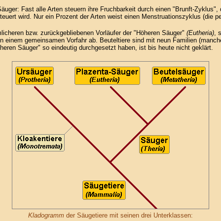
ger: Fast alle Arten steuern ihre Fruchbarkeit durch einen "Brunft-Zyklus", 
uert wird. Nur ein Prozent der Arten weist einen Menstruationszyklus (die p
mlicheren bzw. zurückgebliebenen Vorläufer der "Höheren Säuger"
(Eutheria)
, 
on einem gemeinsamen Vorfahr ab. Beuteltiere sind mit neun Familien (manch
eren Säuger" so eindeutig durchgesetzt haben, ist bis heute nicht geklärt.
Kladogramm
der Säugetiere mit seinen drei Unterklassen: