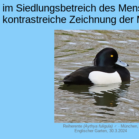
im Siedlungsbetreich des Men
kontrastreiche Zeichnung der
Reiherente
(Aythya fuligula)
♂ · München,
Englischer Garten, 30.3.2024