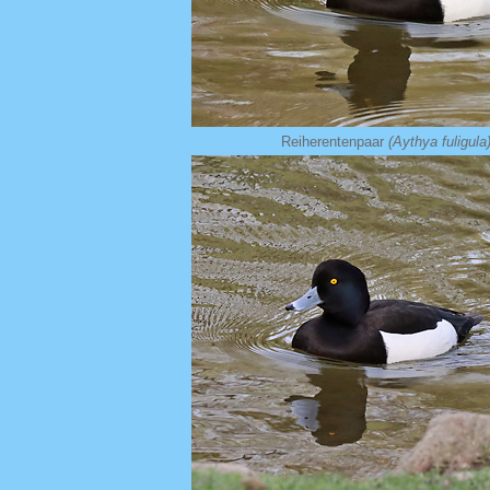
Reiherentenpaar
(Aythya fuligula