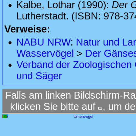
Kalbe, Lothar (1990):
Der 
Lutherstadt. (ISBN: 978-3
Verweise:
NABU NRW
:
Natur und La
Wasservögel
>
Der Gänse
Verband der Zoologischen
und Säger
Falls am linken Bildschirm-Ra
klicken Sie bitte auf
, um d
Entenvögel