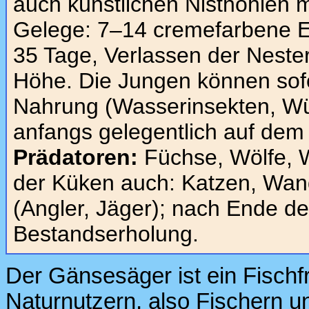
auch künstlichen Nisthöhlen 
Gelege: 7–14 cremefarbene Ei
35 Tage, Verlassen der Neste
Höhe. Die Jungen können sof
Nahrung (Wasserinsekten, Wür
anfangs gelegentlich auf dem
Prädatoren:
Füchse, Wölfe, W
der Küken auch: Katzen, Wan
(Angler, Jäger); nach Ende de
Bestandserholung.
Der Gänsesäger ist ein Fischf
Naturnutzern, also Fischern u