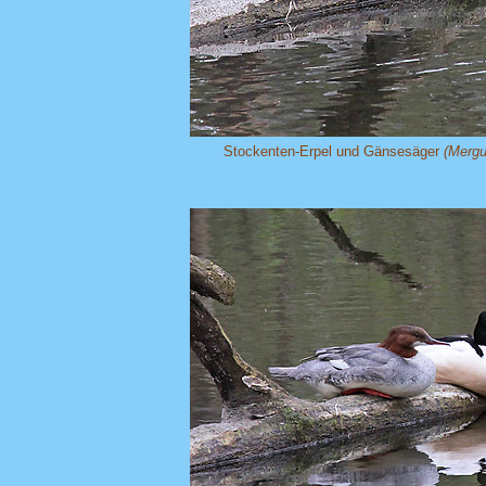
Stockenten-Erpel und Gänsesäger
(Mergu