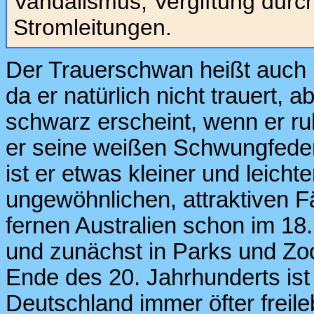
Vandalismus, Vergiftung durch
Stromleitungen.
Der Trauerschwan heißt auch
da er natürlich nicht trauert, 
schwarz erscheint, wenn er ru
er seine weißen Schwungfede
ist er etwas kleiner und leicht
ungewöhnlichen, attraktiven 
fernen Australien schon im 18.
und zunächst in Parks und Zoo
Ende des 20. Jahrhunderts ist 
Deutschland immer öfter freil