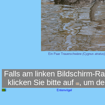
Ein Paar Trauerschwäne
(Cygnus atratus)
Falls am linken Bildschirm-Ra
klicken Sie bitte auf
, um d
Entenvögel