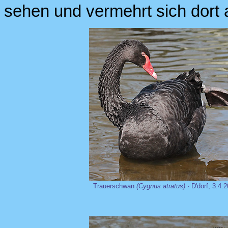
sehen und vermehrt sich dort 
Trauerschwan
(Cygnus atratus)
· D'dorf, 3.4.