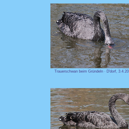
Trauerschwan beim Gründeln · D'dorf, 3.4.2