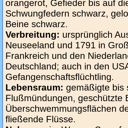
orangerot, Gefieder bis auf d
Schwungfedern schwarz, gelo
Beine schwarz.
Verbreitung:
ursprünglich Aus
Neuseeland und 1791 in Großbr
Frankreich und den Niederland
Deutschland; auch in den USA
Gefangenschaftsflüchtling.
Lebensraum:
gemäßigte bis 
Flußmündungen, geschützte 
Überschwemmungsflächen der 
fließende Flüsse.