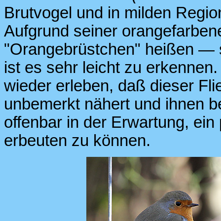
Brutvogel und in milden Regi
Aufgrund seiner orangefarben
"Orangebrüstchen" heißen — s
ist es sehr leicht zu erkenne
wieder erleben, daß dieser Fl
unbemerkt nähert und ihnen be
offenbar in der Erwartung, ei
erbeuten zu können.