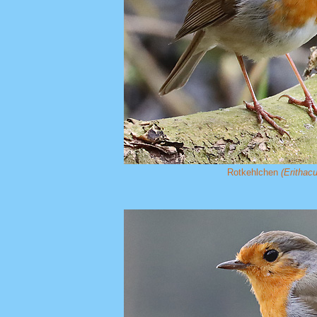
Rotkehlchen
(Erithac