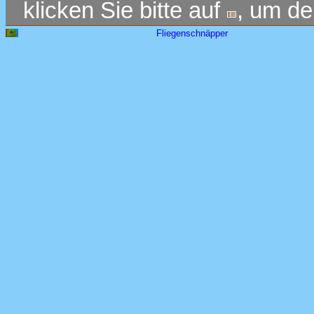
klicken Sie bitte auf
, um d
Fliegenschnäpper