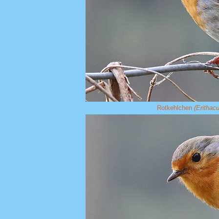
Rotkehlchen
(Erithac