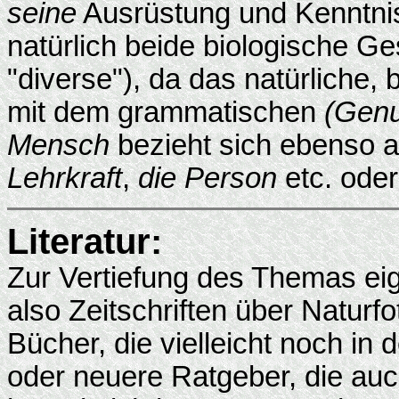
seine
Ausrüstung und Kenntnis
natürlich beide biologische G
"diverse"), da das natürliche,
mit dem grammatischen
(Gen
Mensch
bezieht sich ebenso a
Lehrkraft
,
die Person
etc. ode
Literatur:
Zur Vertiefung des Themas eign
also Zeitschriften über Naturfo
Bücher, die vielleicht noch in
oder neuere Ratgeber, die au