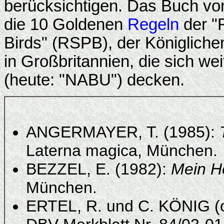
berücksichtigen. Das Buch vo
die 10 Goldenen
Regeln
der "R
Birds" (RSPB), der Königliche
in Großbritannien, die sich w
(heute: "NABU") decken.
ANGERMAYER, T. (1985):
Laterna magica, München.
BEZZEL, E. (1982):
Mein H
München.
ERTEL, R. und C. KÖNIG (o