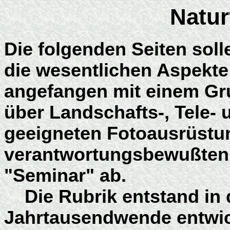
Natur
Die folgenden Seiten sol
die wesentlichen Aspekte 
angefangen mit einem Gr
über Landschafts-, Tele- 
geeigneten Fotoausrüstun
verantwortungsbewußten
"Seminar" ab.
Die Rubrik entstand in d
Jahrtausendwende entwic