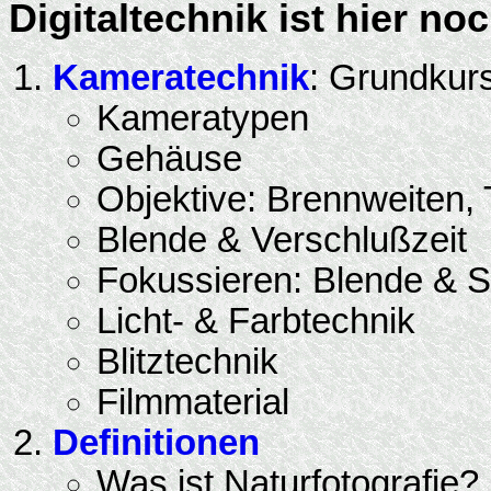
Digitaltechnik ist hier no
Kameratechnik
: Grundkur
Kameratypen
Gehäuse
Objektive: Brennweiten,
Blende & Verschlußzeit
Fokussieren: Blende & S
Licht- & Farbtechnik
Blitztechnik
Filmmaterial
Definitionen
Was ist Naturfotografie?