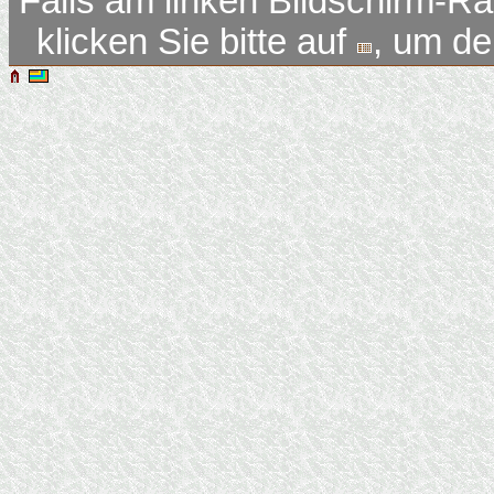
Falls am linken Bildschirm-Ra
klicken Sie bitte auf
, um d